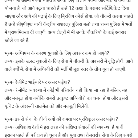
तथ्य- जो उद्यमी बनना चाहते हैं उनके लिए वित्तीय पैकेज और बैंक से कर्ज की
योजना है. जो आगे पढ़ना चाहते हैं उन्हें 12 कक्षा के बराबर सर्टिफिकेट दिया
जाएगा और आगे की पढ़ाई के लिए ब्रिजिंग कोर्स होगा. जो नौकरी करना चाहते
हैं उन्हें सीएपीएफ यानी केंद्रीय सशस्त्र पुलिस बलों तथा राज्य पुलिस में भर्ती
में प्राथमिकता दी जाएगी. अन्य क्षेत्रों में भी उनके नौकरियों के कई अवसर
खोले जा रहे हैं.
भ्रम- अग्निपथ के कारण युवाओं के लिए अवसर कम हो जाएंगे?
तथ्य- इसके उलट युवाओं के लिए सेना में नौकरी के अवसरों में वृद्धि होगी. आने
वाले वर्षों में, सेना में अग्निवीरों की भर्ती मौजूदा स्तर के तीन गुना हो जाएगी.
भ्रम- रेजीमेंट भाईचारे पर असर पड़ेगा?
तथ्य- रेजीमेंट व्यवस्था में कोई भी परिवर्तन नहीं किया जा रहा है बल्कि, यह
और मजबूत होगा क्योंकि सबसे उत्कृष्ट अग्निवीरों का चयन होगा और इससे
यूनिट के अंदरूनी तालमेल को और मजबूती मिलेगी.
भ्रम- इससे सेना के तीनों अंगों की क्षमता पर प्रतिकूल असर पड़ेगा?
तथ्य- अधिकांश देशों में इस तरह की संक्षिप्त सेवाओं की व्यवस्था है यानी
इसका पहले ही परीक्षण हो चुका है और युवा तथा तेजतर्रार सेना के लिए सबसे