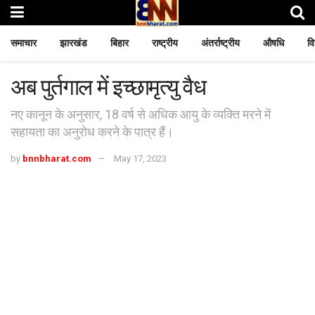
समाचार
झारखंड
बिहार
राष्ट्रीय
अंतर्राष्ट्रीय
औषधि
वि
अब पुर्तगाल में इच्छामृत्यु वैध
नए कानून के अनुसार, 18 वर्ष से अधिक आयु के व्यक्ति मरने में
सहायता का अनुरोध करने के पात्र हैं।
by
bnnbharat.com
May 17, 2023