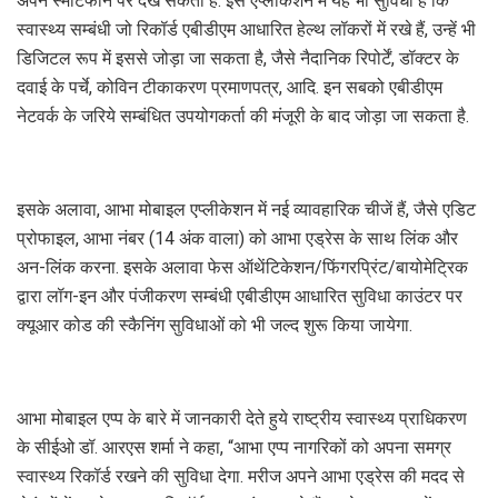
अपने स्मार्टफोन पर देख सकता है. इस एप्लीकेशन में यह भी सुविधा है कि
स्वास्थ्य सम्बंधी जो रिकॉर्ड एबीडीएम आधारित हेल्थ लॉकरों में रखे हैं, उन्हें भी
डिजिटल रूप में इससे जोड़ा जा सकता है, जैसे नैदानिक रिपोर्टें, डॉक्टर के
दवाई के पर्चे, कोविन टीकाकरण प्रमाणपत्र, आदि. इन सबको एबीडीएम
नेटवर्क के जरिये सम्बंधित उपयोगकर्ता की मंजूरी के बाद जोड़ा जा सकता है.
इसके अलावा, आभा मोबाइल एप्लीकेशन में नई व्यावहारिक चीजें हैं, जैसे एडिट
प्रोफाइल, आभा नंबर (14 अंक वाला) को आभा एड्रेस के साथ लिंक और
अन-लिंक करना. इसके अलावा फेस ऑथेंटिकेशन/फिंगरप्रिंट/बायोमेट्रिक
द्वारा लॉग-इन और पंजीकरण सम्बंधी एबीडीएम आधारित सुविधा काउंटर पर
क्यूआर कोड की स्कैनिंग सुविधाओं को भी जल्द शुरू किया जायेगा.
आभा मोबाइल एप्प के बारे में जानकारी देते हुये राष्ट्रीय स्वास्थ्य प्राधिकरण
के सीईओ डॉ. आरएस शर्मा ने कहा, “आभा एप्प नागरिकों को अपना समग्र
स्वास्थ्य रिकॉर्ड रखने की सुविधा देगा. मरीज अपने आभा एड्रेस की मदद से