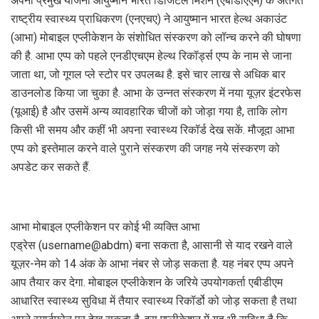
अपनी प्रमुख योजना आयुष्मान भारत डिजिटल मिशन (एबीडीएएम) के अंतर्गत
राष्ट्रीय स्वास्थ्य प्राधिकरण (एनएचए) ने आयुष्मान भारत हेल्थ अकाउंट
(आभा) मोबाइल एप्लीकेशन के संशोधित संस्करण को लॉन्च करने की घोषणा
की है. आभा एप्प को पहले एनडीएचएम हेल्थ रिकॉर्ड्स एप्प के नाम से जाना
जाता था, जो गूगल प्ले स्टोर पर उपलब्ध है. इसे चार लाख से अधिक बार
डाउनलोड किया जा चुका है. आभा के उन्नत संस्करण में नया यूज़र इंटरफेस
(यूआई) है और उसमें अन्य व्यावहारिक चीजों को जोड़ा गया है, ताकि लोग
किसी भी समय और कहीं भी अपना स्वास्थ्य रिकॉर्ड देख सकें. मौजूदा आभा
एप्प को इस्तेमाल करने वाले पुराने संस्करण की जगह नये संस्करण को
अपडेट कर सकते हैं.
आभा मोबाइल एप्लीकेशन पर कोई भी व्यक्ति आभा
एड्रेस (username@abdm) बना सकता है, आसानी से याद रखने वाले
यूज़र-नेम को 14 अंक के आभा नंबर से जोड़ सकता है. यह नंबर एप्प अपने
आप तैयार कर देगा. मोबाइल एप्लीकेशन के जरिये उपयोगकर्ता एबीडीएम
आधारित स्वास्थ्य सुविधा में तैयार स्वास्थ्य रिकॉर्डो को जोड़ सकता है तथा