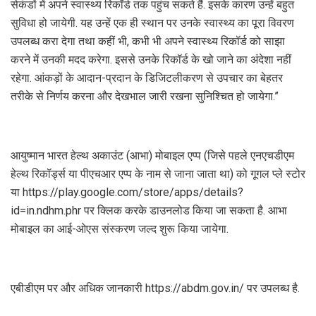
सेकंडों में अपने स्वास्थ्य रिकॉर्ड तक पहुंच सकते हैं. इसके कारण उन्हें बहुत
सुविधा हो जायेगी. यह उन्हें एक ही स्थान पर उनके स्वास्थ्य का पूरा विवरण
उपलब्ध करा देगा तथा कहीं भी, कभी भी अपने स्वास्थ्य रिकॉर्ड को साझा
करने में उनकी मदद करेगा. इससे उनके रिकॉर्ड के खो जाने का अंदेशा नहीं
रहेगा. आंकड़ों के आदान-प्रदान के डिजिटलीकरण से उपचार का बेहतर
तरीके से निर्णय करना और देखभाल जारी रखना सुनिश्चित हो जायेगा.”
आयुष्मान भारत हेल्थ अकाउंट (आभा) मोबाइल एप्प (जिसे पहले एनएचडीएम
हेल्थ रिकॉर्ड्स या पीएचआर एप्प के नाम से जाना जाता था) को गूगल प्ले स्टोर
या https://play.google.com/store/apps/details?
id=in.ndhm.phr पर क्लिक करके डाउनलोड किया जा सकता है. आभा
मोबाइल का आई-ओएस संस्करण जल्द शुरू किया जायेगा.
एबीडीएम पर और अधिक जानकारी https://abdm.gov.in/ पर उपलब्ध है.