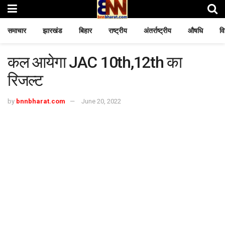
समाचार
झारखंड
बिहार
राष्ट्रीय
अंतर्राष्ट्रीय
औषधि
वि
कल आयेगा JAC 10th,12th का
रिजल्ट
by
bnnbharat.com
June 20, 2022