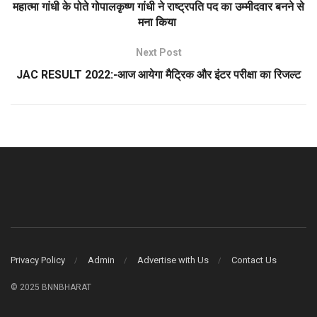
महात्मा गांधी के पोते गोपालकृष्ण गांधी ने राष्ट्रपति पद का उम्मीदवार बनने से
मना किया
Next Post
JAC RESULT 2022:-आज आयेगा मैट्रिक और इंटर परीक्षा का रिजल्ट
Privacy Policy
Admin
Advertise with Us
Contact Us
© 2025 BNNBHARAT