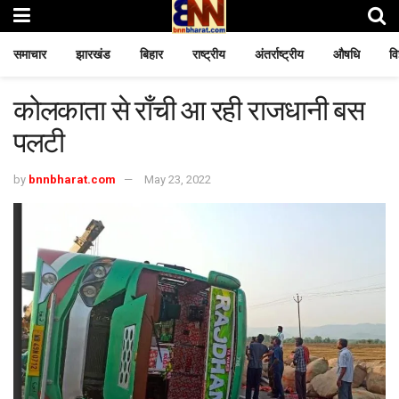
समाचार
झारखंड
बिहार
राष्ट्रीय
अंतर्राष्ट्रीय
औषधि
वि
कोलकाता से राँची आ रही राजधानी बस
पलटी
by
bnnbharat.com
May 23, 2022