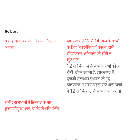
Related
बड़ा हादसा: बस में लगी आग जिंदा जला
झारखण्ड में 12 से 14 साल के बच्चों
आदमी
के लिए “कोरबीवैक्स” कोरना रोधी
टीकाकरण अभियान की राँची में
शुरुआत
12 से 14 साल के बच्चों को भी कोरना
रोधी टीका लगना है. झारखण्ड में
इसकी शुरूआत बुधवार को हुई.
झारखण्ड में सबसे पहले राजधानी रांची
में 12 से 14 साल के बच्चों को कोरोना
रोधी टीका लगाया जाना है. बच्चो को दी
रांची : राजधानी में छिनतई के बाद
जाने वाली कोरबीवैक्स नामक टीका
छुरेबाजी हुआ आम, दो कि स्थिति गंभीर
जिला के…