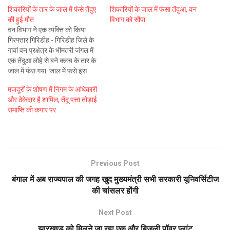
शिकारियों के तार के जाल में फंसे तेंदुए
शिकारियों के जाल में फंसा तेंदुआ, वन
की हुई मौत
विभाग को सौंपा
वन विभाग ने एक व्यक्ति को किया
गिरफ्तार गिरिडीह:- गिरिडीह जिले के
गावां वन प्रक्षेत्र के भीमतरी जंगल में
एक तेंदुआ लोहे से बने क्लच के तार के
जाल में फंस गया. जाल में फंसे इस
तेंदुआ की मौत लोगों के सामने ही हो
मजदूरों के शोषण में निगम के अधिकारी
गयी. इस घटना के बाद वन…
और ठेकेदार है शामिल, तेंदू पत्ता तोड़ाई
समाप्ति की कगार पर
Previous Post
बंगाल में अब राज्यपाल की जगह खुद मुख्यमंत्री सभी सरकारी यूनिवर्सिटीज
की चांसलर होंगी
Next Post
झारखण्ड को मिलने जा रहा एक और बिजली पॉवर प्लांट