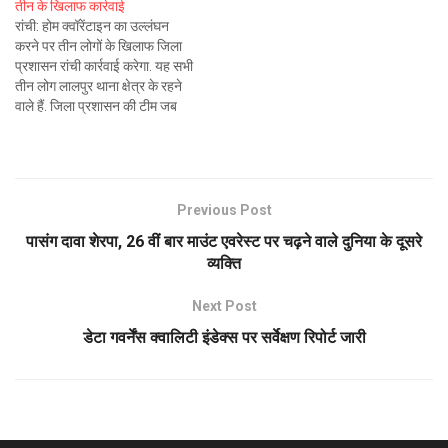
तीन के खिलाफ कार्रवाई
रांची: होम क्वॉरेंटाइन का उल्लंघन
करने पर तीन लोगों के खिलाफ जिला
प्रशासन रांची कार्रवाई करेगा. यह सभी
तीन लोग लालपुर थाना क्षेत्र के रहने
वाले हैं. जिला प्रशासन की टीम जब
जांच करने इनके दिए गए पते पर पहुंची
तो सभी अपने घर से बाहर थे. दूसरे
राज्य से…
Previous Post
पासंग दावा शेरपा, 26 वीं बार माउंट एवरेस्ट पर चढ़ने वाले दुनिया के दूसरे
व्यक्ति
Next Post
डेटा गवर्नेंस क्वालिटी इंडेक्स पर सर्वेक्षण रिपोर्ट जारी