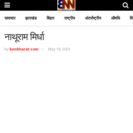
समाचार
झारखंड
बिहार
राष्ट्रीय
अंतर्राष्ट्रीय
औषधि
वि
नाथूराम मिर्धा
by
bnnbharat.com
May 18, 2023