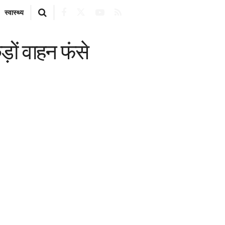
स्वास्थ्य
़ों वाहन फंसे