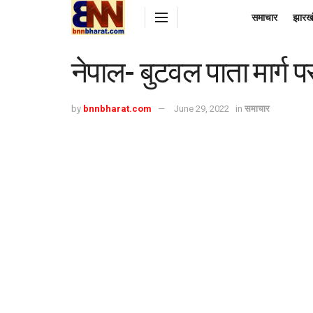
समाचार
झारख
नेपाल- बुटवल पाता मार्ग 
by
bnnbharat.com
June 29, 2022
in
समाचार