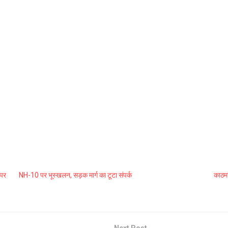
 पर
NH-10 पर भूस्खलन, सड़क मार्ग का टूटा संपर्क
काठमा
Next Post