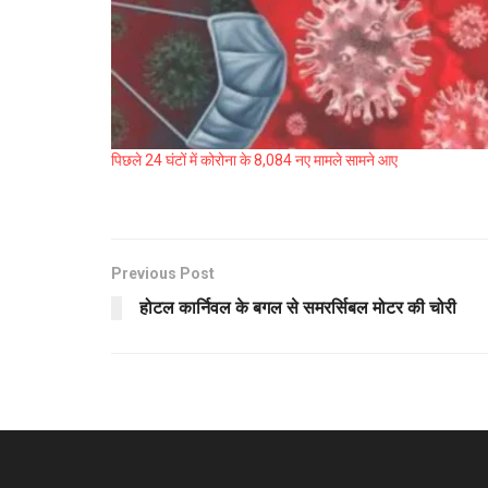
पिछले 24 घंटों में कोरोना के 8,084 नए मामले सामने आए
Previous Post
होटल कार्निवल के बगल से समरर्सिबल मोटर की चोरी