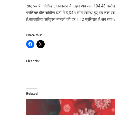
राष्ट्रव्यापी कोविड टीकाकरण के तहत अब तक 194.43 करोड़ टीक
प्रतिशत.बीते चौबीस घंटों में 3,345 लोग स्वस्थ हुए,अब तक स
है.साप्ताहिक सक्रिय मामलों की दर 1.12 प्रतिशत है.अब तक 85
Share this:
Like this:
Related