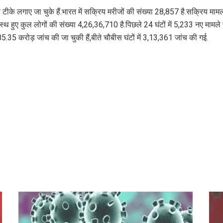
े लगाए जा चुके हैं.भारत में सक्रिय मरीजों की संख्या 28,857 है.सक्रिय मामलो
्वस्थ हुए कुल लोगों की संख्या 4,26,36,710 है.पिछले 24 घंटों में 5,233 नए मा
.35 करोड़ जांच की जा चुकी हैं,बीते चौबीस घंटों में 3,13,361 जांच की गई.