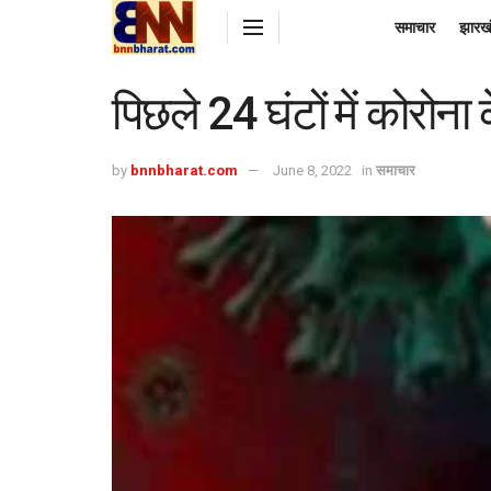
समाचार
झारख
पिछले 24 घंटों में कोरोन
by
bnnbharat.com
June 8, 2022
in
समाचार