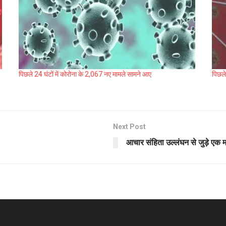
पिछले 24 घंटों में कोरोना के 2,067 नए मामले सामने आए
पिछले
Next Post
आचार संहिता उल्लंघन से जुड़े एक म