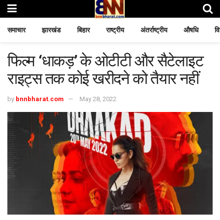
समाचार
झारखंड
बिहार
राष्ट्रीय
अंतर्राष्ट्रीय
औषधि
वि
फिल्म ‘धाकड़’ के ओटीटी और सैटेलाइट
राइट्स तक कोई खरीदने को तैयार नहीं
by
bnnbharat.com
May 28, 2022