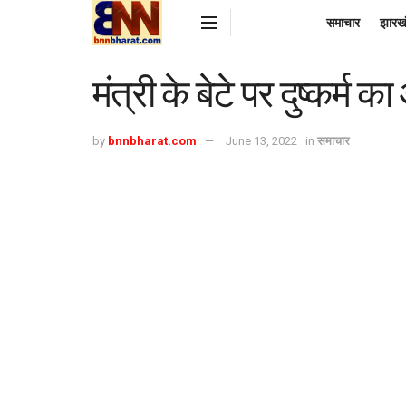
समाचार
झारख
मंत्री के बेटे पर दुष्कर
by
bnnbharat.com
June 13, 2022
in
समाचार