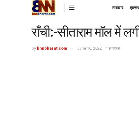
समाचार
झारख
राँची:-सीताराम मॉल में 
by
bnnbharat.com
June 16, 2022
in
झारखंड