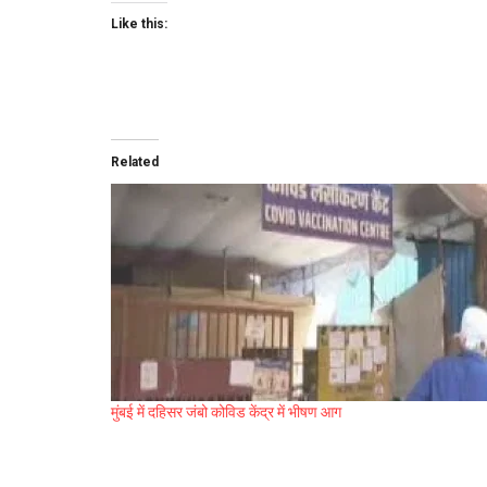
Like this:
Related
मुंबई में दहिसर जंबो कोविड केंद्र में भीषण आग