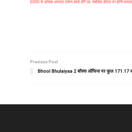
6000 से अधिक अपात्र राशन कार्ड होंगे रद्द, संबंधित डीलर पर होगी करवा
Previous Post
Bhool Bhulaiyaa 2 बॉक्स ऑफिस पर कुल 171.17 कर