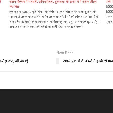
ई
राशन वितरण में गड़बड़ी, अनियमितता, दुर्व्यवहार के आरोप में 4 राशन डीलर
रांची
निलंबित
5000 
हजारीबाग: खाद्य आपूर्ति विभाग के निर्देश पर जन वितरण प्रणाली दुकानों के
6000 
माध्यम से राशन कार्डधारियों व गैर राशन कार्डोंधारियों को लॉकडाउन अवधि में
राशन 
डोर स्टेप डिलिवरी के माध्यम से, सामाजिक दूरी का अनुपालन करते हुए अग्रिम
सुषुप्
अनाज देने की व्यवस्था की गई है. साथ ही जिला व प्रखंड स्तर…
Next Post
ोड़ रुपए की कमाई
अगले एक से तीन घंटे में हल्‍के से मध