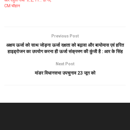
और राहुल गांधी ‘9, 2, 11…’ हो गए:
CM चौहान
Previous Post
अक्षय ऊर्जा को साथ जोड़ना ऊर्जा दक्षता को बढ़ावा और बायोमास एवं हरित
हाइड्रोजन का उपयोग करना ही ऊर्जा संक्रमण की कुंजी है : आर के सिंह
Next Post
मांडर विधानसभा उपचुनाव 23 जून को