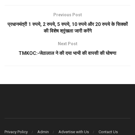
से नहीं होगी।सलमान ने मांगी
माफीमंगलवार को वीडियो…
Previous Post
प्रधानमंत्री 1 रुपये, 2 रुपये, 5 रुपये, 10 रुपये और 20 रुपये के सिक्कों
की विशेष श्रृंखला जारी करेंगे
Next Post
TMKOC:-जेठालाल ने की दया भाभी की वापसी की घोषणा
Privacy Policy
Admin
Advertise with Us
Contact Us