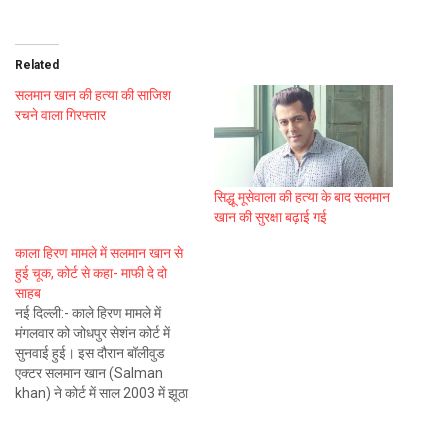
Related
सलमान खान की हत्या की साजिश
रचने वाला गिरफ्तार
सिद्धू मूसेवाला की हत्या के बाद सलमान
खान की सुरक्षा बढ़ाई गई
काला हिरण मामले में सलमान खान से
हुई चूक, कोर्ट से कहा- माफी दे दो
साहब
नई दिल्ली:- काले हिरण मामले में
मंगलवार को जोधपुर सेशंन कोर्ट में
सुनवाई हुई। इस दौरान बॉलीवुड
एक्टर सलमान खान (Salman
khan) ने कोर्ट में साल 2003 में झूठा
हलफनामा पेश करने के लिए माफी
मांगी। उन्होंने कहा कि ऐसी गलती आगे