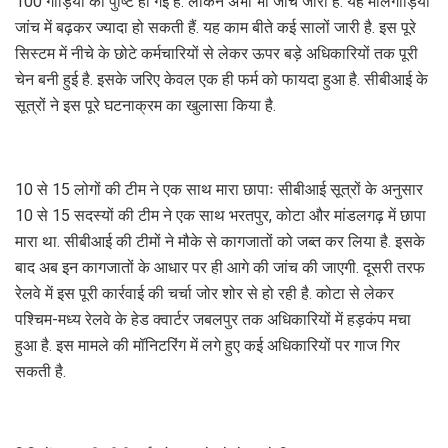
100 गाड़ियों की पुष्टि हो गई है. लेकिन अभी भी जांच जारी है. यह मालगाड़ियां
जांच में बढ़कर ज्यादा हो सकती हैं. यह काम बीते कई सालों जारी है. इस पूरे
सिस्टम में नीचे के छोटे कर्मचारियों से लेकर ऊपर बड़े अधिकारियों तक पूरी
चेन बनी हुई है. इसके जरिए केवल एक ही फर्म को फायदा हुआ है. सीबीआई के
सूत्रों ने इस पूरे घटनाक्रम का खुलासा किया है.
10 से 15 लोगों की टीम ने एक साथ मारा छापाः सीबीआई सूत्रों के अनुसार
10 से 15 सदस्यों की टीम ने एक साथ भरतपुर, कोटा और मांडलगढ़ में छापा
मारा था. सीबीआई की टीमों ने मौके से कागजातों को जब्त कर लिया है. इसके
बाद अब इन कागजातों के आधार पर ही आगे की जांच की जाएगी. दूसरी तरफ
रेलवे में इस पूरी कार्रवाई की चर्चा जोर शोर से हो रही है. कोटा से लेकर
पश्चिम-मध्य रेलवे के हेड क्वार्टर जबलपुर तक अधिकारियों में हड़कंप मचा
हुआ है. इस मामले की मॉनिटरिंग में लगे हुए कई अधिकारियों पर गाज गिर
सकती है.