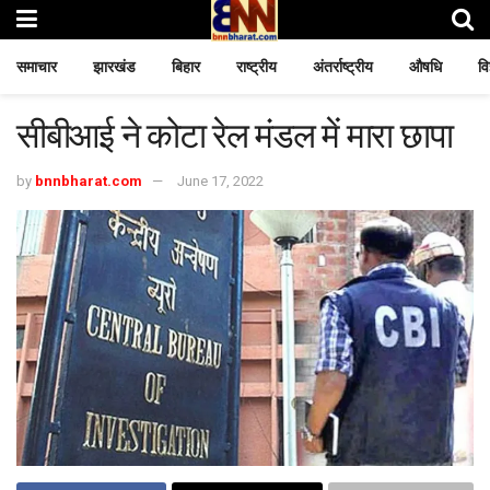
समाचार
झारखंड
बिहार
राष्ट्रीय
अंतर्राष्ट्रीय
औषधि
वि
सीबीआई ने कोटा रेल मंडल में मारा छापा
by
bnnbharat.com
June 17, 2022