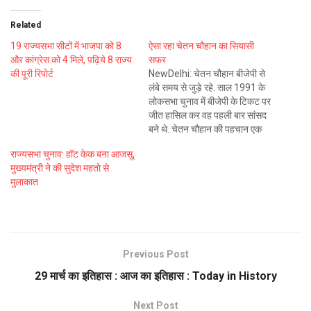
Related
19 राज्यसभा सीटों में भाजपा को 8
ऐसा रहा चेतन चौहान का सियासी
और कांग्रेस को 4 मिले, पढ़िये 8 राज्य
सफर
की पूरी रिपोर्ट
NewDelhi: चेतन चौहान बीजेपी से
लंबे समय से जुड़े रहे. साल 1991 के
लोकसभा चुनाव में बीजेपी के टिकट पर
जीत हासिल कर वह पहली बार सांसद
बने थे. चेतन चौहान की पहचान एक
राजनेता और क्रिकेटर के रूप में रही
राज्यसभा चुनाव: हॉट केक बना आजसू,
है. वह योगी सरकार में मंत्री थे. 2017
मुख्यमंत्री ने की सुदेश महतो से
के…
मुलाकात
Previous Post
29 मार्च का इतिहास : आज का इतिहास : Today in History
Next Post