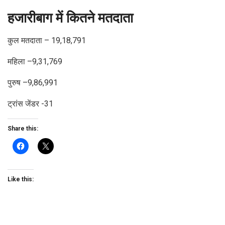
हजारीबाग में कितने मतदाता
कुल मतदाता – 19,18,791
महिला –9,31,769
पुरुष –9,86,991
ट्रांस जेंडर -31
Share this:
Like this: