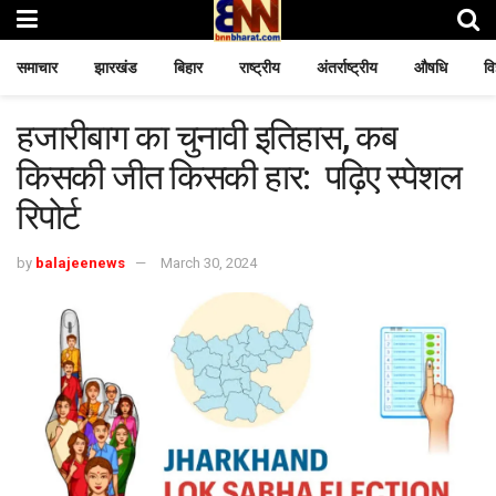
समाचार
झारखंड
बिहार
राष्ट्रीय
अंतर्राष्ट्रीय
औषधि
वि
हजारीबाग का चुनावी इतिहास, कब
किसकी जीत किसकी हार: पढ़िए स्पेशल
रिपोर्ट
by
balajeenews
March 30, 2024