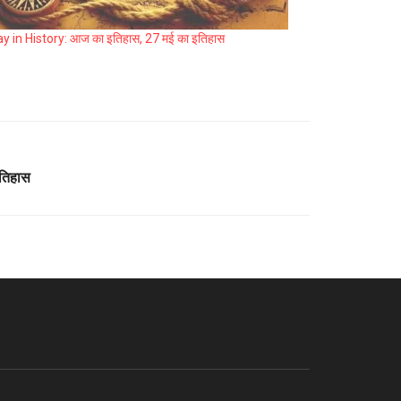
y in History: आज का इतिहास, 27 मई का इतिहास
तिहास