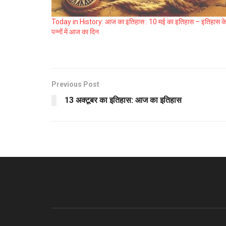
Today in History: आज का इतिहास : 10 मई का इतिहास – इतिहास क
पन्नों में आज का दिन
Previous Post
13 अक्टूबर का इतिहास: आज का इतिहास