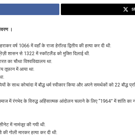
S
विवरण ।
को हराकर वर्ष 1066 में वहाँ के राजा हेरॉल्ड द्वितीय की हत्या कर दी थी.
ग्रेज़ी शासन से 1322 में स्कॉटलैंड को मुक्ति दिलाई थी.
भारत का चौथा विश्वविद्यालय था.
ीय तूफान में आया था.
था.
यों के साथ कोचांदा में बौद्ध धर्म स्वीकार किया और अपने समर्थकों को 22 बौद्ध 
ाज में रंगभेद के विरुद्ध अहिंसात्मक आंदोलन चलाने के लिए “1964” में शांति का नो
सीनेट में नामंजूर की गयी थी.
गो की गोली मारकर हत्या कर दी थी.