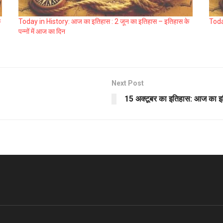
े
Today in History: आज का इतिहास : 2 जून का इतिहास – इतिहास के
Toda
पन्नों में आज का दिन
Next Post
15 अक्टूबर का इतिहास: आज का इ