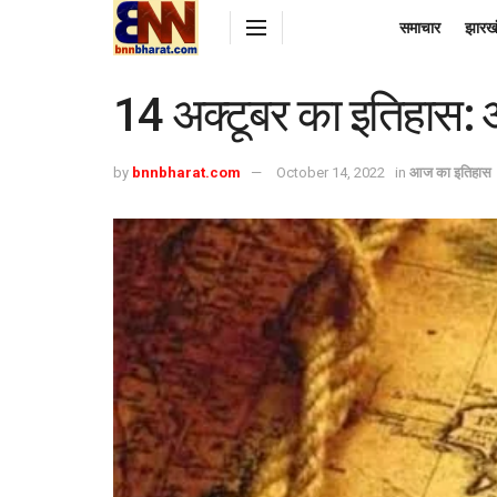
समाचार
झारख
14 अक्टूबर का इतिहास:
by
bnnbharat.com
October 14, 2022
in
आज का इतिहास