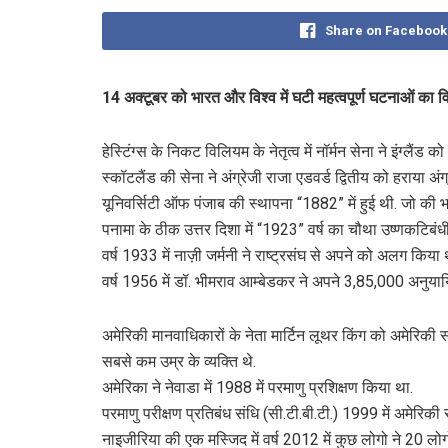
Share on Facebook
14 अक्टूबर को भारत और विश्व में घटी महत्वपूर्ण घटनाओं का 
हेस्टिंग्स के निकट विलियम के नेतृत्व में नॉर्मन सेना ने इंग्लैंड 
स्कॉटलैंड की सेना ने अंग्रेजी राजा एडवर्ड द्वितीय को हराया अं
यूनिवर्सिटी ऑफ पंजाब की स्‍थापना “1882” में हुई थी. जो की 
पनामा के ठीक उत्तर दिशा में “1923” वर्ष का चौथा उष्णकटिबंध
वर्ष 1933 में नाज़ी जर्मनी ने राष्ट्रसंघ से अपने को अलग किया 
वर्ष 1956 में डॉ. भीमराव आम्बेडकर ने अपने 3,85,000 अनुयायि
अमेरिकी मानवाधिकारों के नेता मार्टिन लूथर किंग को अमेरिकी सम
सबसे कम उम्र के व्यक्ति थे.
अमेरिका ने नेवाडा में 1988 में परमाणु प्रशिक्षण किया था.
परमाणु परीक्षण प्रतिबंध संधि (सी.टी.बी.टी.) 1999 में अमेरिकी 
नाइजीरिया की एक मस्जिद में वर्ष 2012 में कुछ लोगो ने 20 लो