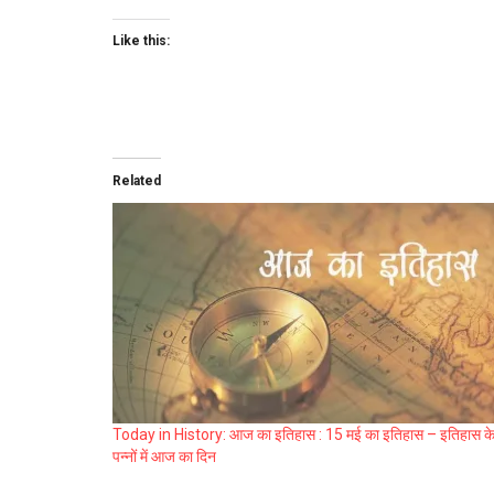
Like this:
Related
Today in History: आज का इतिहास : 15 मई का इतिहास – इतिहास क
पन्नों में आज का दिन