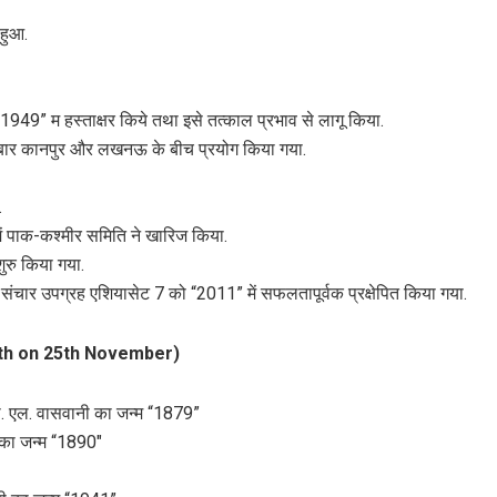
 हुआ.
 “1949” म हस्ताक्षर किये तथा इसे तत्काल प्रभाव से लागू किया.
ी बार कानपुर और लखनऊ के बीच प्रयोग किया गया.
.
” में पाक-कश्मीर समिति ने खारिज किया.
ुरु किया गया.
चीनी संचार उपग्रह एशियासेट 7 को “2011” में सफलतापूर्वक प्रक्षेपित किया गया.
 Birth on 25th November)
टी. एल. वासवानी का जन्म “1879”
क का जन्म “1890″