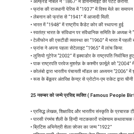
• अल्फ्रेड नोबल ने “1867” में डायनामाइट का पेटेंट कराया.
• फ्रांस की राजधानी पेरिस में “1937” में विश्व मेले का समापन
• लेबनान को फ्रांस से “1941” में आजादी मिली.
• भारत में “1948” में राष्ट्रीय कैडेट कोर की स्थापना हुई.
• स्वतंत्र भारत के संविधान पर संवैधानिक समिति के अध्यक्ष ने
• टेलीफोन की एसटीडी व्यवस्था का “1960” में भारत में पहल
• फ्रांस ने अपना पहला सेटेलाइट “1965” में लांच किया.
• लुसियो गुटेरेज “2002” में इक्वाडोर के राष्ट्रपति निर्वाचित हुए
• पाक राष्ट्रपति परवेज मुशर्रफ़ के कश्मीर फ़ार्मूले को “2004
• कोलंबो द्वारा भारतीय पंचायती मॉडल का अध्ययन “2006” में श
• रूस के बेंकूवर अंतरिक्ष केन्द्र से प्रोटोन-एम राकेट द्वारा 
25 नवम्बर को जन्मे प्रसिद्द व्यक्ति ( Famous People
• प्रसिद्ध लेखक, शिक्षाविद और भारतीय संस्कृति के प्रचारक 
• पारसी रंगमंच शैली के हिन्दी नाटककारों राधेश्याम कथावाच
• ब्रिटिश अभिनेत्री शेला फ़्रेजर का जन्म “1922”