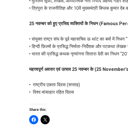
• मुस्लिम सूफी, लेखक, आध्यात्मिक नेता रियाद अहमद गौहर शा
• त्रिपुरा के राजनीतिज्ञ और 10वें मुख्यमंत्री बिप्लब कुमार दे
25 नवम्बर को हुए प्रसिद्द व्यक्तियों के निधन (Famo
• संयुक्त राष्ट्र संघ के पूर्व महासचिव ऊ थांट का बर्मा में निध
• हिन्दी फ़िल्मों के प्रसिद्ध निर्माता-निर्देशक और पटकथा ल
• भारत की प्रसिद्ध कथक नृत्यांगना सितारा देवी का निधन “2
महत्त्वपूर्ण अवसर एवं उत्सव 25 नवम्बर के (25 Novemb
• राष्ट्रीय एकता दिवस (सप्ताह)
• विश्व मांसाहार रहित दिवस
Share this: