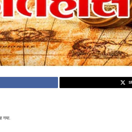
S
खा गया.