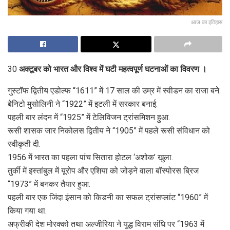
आज का इतिहास
30
अक्टूबर को भारत और विश्व में घटी महत्वपूर्ण घटनाओं का विवरण ।
गुस्टॉफ द्वितीय एडोल्फ “1611” में 17 साल की उम्र में स्वीडन का राजा बने.
बेनिटो मुसोलिनी ने “1922” में इटली में सरकार बनाई.
पहली बार लंदन में “1925” में टेलिविजन ट्रांसमिशन हुआ.
रूसी शासक जार निकोलस द्वितीय ने “1905” में पहले रूसी संविधान को
स्वीकृती दी.
1956 में भारत का पहला पांच सितारा होटल ‘अशोक’ खुला.
तुर्की में इस्तांबुल में यूरोप और एशिया को जोड़ने वाला बॉस्पोरस ब्रिज
“1973” में बनकर तैयार हुआ.
पहली बार एक जिंदा इंसान को किडनी का सफल ट्रांसप्लांट “1960” में
किया गया था.
अफ्रीकी देश मोरक्को तथा अल्जीरिया ने युद्ध विराम संधि पर “1963 में