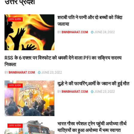
उत्तर प्रदेश
शराबी पति ने पत्नी और दो बच्चों को जिंदा
उत्तर प्रदेश
जलाया
BY
BNNBHARAT.COM
JUNE 24, 2022
RSS के 6 दफ्तर पर विस्फोट को धमकी देने वाला PFI का सक्रिय सदस्य
उत्तर प्रदेश
निकला
BY
BNNBHARAT.COM
JUNE 23, 2022
दूल्हे ने की फायरिंग,आर्मी के जवान की हुई मौत
उत्तर प्रदेश
BY
BNNBHARAT.COM
JUNE 23, 2022
भारत गौरव स्पेशल ट्रेन पहुंची अयोध्या तीर्थ
उत्तर प्रदेश
यात्रियों का हुआ अयोध्या में भव्य स्वागत