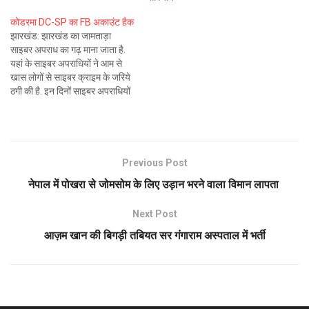
कोडरमा DC-SP का FB अकाउंट हैक
झारखंड: झारखंड का जामताड़ा
साइबर अपराध का गढ़ माना जाता है.
यहां के साइबर अपराधियों ने आम से
खास लोगों से साइबर क्राइम के जरिये
ठगी की है. इन दिनों साइबर अपराधियों
का मनोबल इतना बढ़ता जा रहा है कि वे
लोग किसी को भी अपना निशाना बनाते
देखे जा रहे…
Previous Post
नेपाल में पोखरा से जोमसोम के लिए उड़ान भरने वाला विमान लापता
Next Post
आज़म खान की बिगड़ी तबियत सर गंगाराम अस्पताल में भर्ती