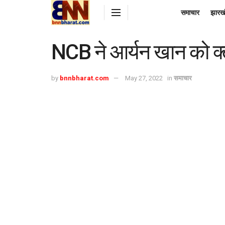
समाचार
झारख
NCB ने आर्यन खान को क्
by
bnnbharat.com
May 27, 2022
in
समाचार