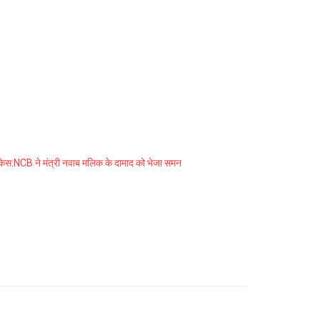
केस:NCB ने मंत्री नवाब मलिक के दामाद को भेजा समन