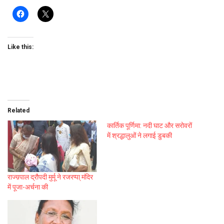
Like this:
Related
कार्तिक पूर्णिमा: नदी घाट और सरोवरों
में श्रद्धालुओं ने लगाई डुबकी
राज्य़पाल द्रौपदी मुर्मू ने रजरप्पा् मंदिर
में पूजा-अर्चना की