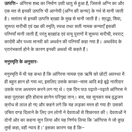
उत्पत्ति–
अंगिरस शब्द का निर्माण उसी धातु से हुआ है, जिससे अग्नि का और
एक मत से इनकी उत्पत्ति भी आग्नेयी (अग्नि की कन्या) के गर्भ से मानी जाती
है। मतांतर से इनकी उत्पत्ति ब्रह्मा के मुख से मानी जाती है। श्रद्धा, शिवा,
सुरूपा मारीची एवं दक्ष की स्मृति, स्वधा तथा सती नामक कन्याएँ इसकी
पत्नियाँ मानी जाती हैं, परंतु ब्रह्मांड एवं वायु पुराणों में सुरूपा मारीची, स्वराट्
कार्दमी और पथ्या मानवी को अथर्वन की पत्नियाँ कहा गया है। अथर्ववेद के
प्रारंभकर्ता होने के कारण इनकी अथर्वा भी कहते हैं।
मनुस्मृति के अनुसार-
मनुस्मृति में भी यह कथा है कि आंगिरस नामक एक ऋषि को छोटी अवस्था में
ही बहुत ज्ञान हो गया था; इसलिए उसके काका–मामा आदि बड़े बूढ़े नातीदार
उसके पास अध्ययन करने लग गए थे। एक दिन पाठ पढ़ाते–पढ़ाते आंगिरस ने
कहा पुत्रका इति होवाच ज्ञानेन परिगृह्य तान्। बस, यह सुनकर सब वृद्धजन
क्रोध से लाल हो गए और कहने लगे कि यह लड़का मस्त हो गया है! उसको
उचित दण्ड दिलाने के लिए उन लोगों ने देवताओं से शिकायत की। देवताओं ने
दोनों ओर का कहना सुन लिया और यह निर्णय लिया कि ‘आंगिरस ने जो कुछ
तुम्हें कहा, वही न्याय है।’ इसका कारण यह है कि–