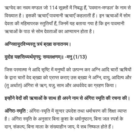
ऋग्वेद का नवम मण्डल जो 114 सूक्तों में निबद्ध हैं, ‘पवमान-मण्डल’ के नाम से
विख्यात है। इसकी ऋचाएँ पावमानी ऋचाएँ कहलाती हैं। इन ऋचाओं में सोम
देवता की महिमापरक स्तुतियाँ हैं, जिनमें यह बताया गया है कि इन पावमानी
ऋचाओं के पाठ से सोम देवताओं का आप्यायन होता है।
अग्निवायुरविभ्यस्तु त्र्यं ब्रह्म सनातनम।
दुदोह यज्ञसिध्यर्थमृगयु: समलक्षणम्॥ -मनु (1/13)
जिस परमात्मा ने आदि सृष्टि में मनुष्यों को उत्पन्न कर अग्नि आदि चारों ऋषियों
के द्वारा चारों वेद ब्रह्मा को प्राप्त कराए उस ब्रह्मा ने अग्नि, वायु, आदित्य और
(तु अर्थात) अंगिरा से ऋग, यजु, साम और अथर्ववेद का ग्रहण किया।
इन्होंने वेदों की ऋचाओं के साथ ही अपने नाम से अंगिरा स्मृति की रचना की।
अंगिरा-स्मृति :
अंगिरा-स्मृति में सुन्दर उपदेश तथा धर्माचरण की शिक्षा व्याप्त
है। अंगिरा स्मृति के अनुसार बिना कुशा के धर्मानुष्ठान, बिना जल स्पर्श के
दान, संकल्प; बिना माला के संख्याहीन जाप, ये सब निष्फल होते हैं।