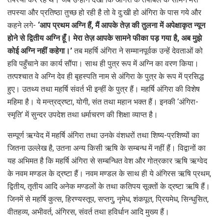
तपस्या और प्रतिष्ठा तुच्छ हो रही है तो वे दु:खी हो अंगिरा के पास गये और
कहने लगे-
‘आप प्रथम अग्नि हैं, मैं आपके तेज़ की तुलना में अपेक्षाकृत न्यून
होने से द्वितीय अग्नि हूँ। मेरा तेज़ आपके सामने फीका पड़ गया है, अब मुझे
कोई अग्नि नहीं कहेगा।’
तब महर्षि अंगिरा ने सम्मानपूर्वक उन्हें देवताओं को
हवि पहुँचाने का कार्य सौंपा। साथ ही पुत्र रूप में अग्नि का वरण किया।
तत्पश्चात वे अग्नि देव ही बृहस्पति नाम से अंगिरा के पुत्र के रूप में प्रसिद्ध
हुए। उतथ्य तथा महर्षि संवर्त भी इन्हीं के पुत्र हैं। महर्षि अंगिरा की विशेष
महिमा है। ये मन्त्रद्रष्टा, योगी, संत तथा महान भक्त हैं। इनकी ‘अंगिरा-
स्मृति’ में सुन्दर उपदेश तथा धर्माचरण की शिक्षा व्याप्त है।
सम्पूर्ण ऋग्वेद में महर्षि अंगिरा तथा उनके वंशधरों तथा शिष्य-प्रशिष्यों का
जितना उल्लेख है, उतना अन्य किसी ऋषि के सम्बन्ध में नहीं हैं। विद्वानों का
यह अभिमत है कि महर्षि अंगिरा से सम्बन्धित वेश और गोत्रकार ऋषि ऋग्वेद
के नवम मण्डल के द्रष्टा हैं। नवम मण्डल के साथ ही ये अंगिरस ऋषि प्रथम,
द्वितीय, तृतीय आदि अनेक मण्डलों के तथा कतिपय सूक्तों के द्रष्टा ऋषि हैं।
जिनमें से महर्षि कुत्स, हिरण्यस्तूप, सप्तगु, नृमेध, शंकपूत, प्रियमेध, सिन्धुसित,
वीतहव्य, अभीवर्त, अंगिरस, संवर्त तथा हविर्धान आदि मुख्य हैं।