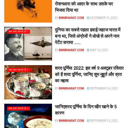
रोशनआरा को आदर के साथ उसके घर
भिजवा दिया था
BY
BNNBHARAT.COM
DECEMBER 14, 2022
दुनिया का सबसे पहला हवाई जहाज भारत में
क्या आप जानते हैं ?
बना था, जिसे अंग्रेजों ने धोखे से अपने नाम
पेटेंट कराया ……
BY
BNNBHARAT.COM
MAY 10, 2023
शरद पूर्णिमा 2022: इस वर्ष 9 अक्टूबर रविवार
क्या आप जानते हैं ?
को है शरद पूर्णिमा, जानिए शुभ मुहूर्त और व्रत
का महत्व
BY
BNNBHARAT.COM
SEPTEMBER 16, 2022
जानिएशरद पूर्णिमा के दिन खीर खाने के 5
क्या आप जानते हैं ?
कारण
BY
BNNBHARAT.COM
SEPTEMBER 15, 2022