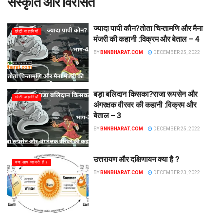
संस्कृति और विरासत
ज्यादा पापी कौन?तोता चिन्तामणि और मैना
छोटी कहानियाँ
मंजरी की कहानी :विक्रम और बेताल – 4
BY
BNNBHARAT.COM
DECEMBER 25, 2022
बड़ा बलिदान किसका?राजा रूपसेन और
छोटी कहानियाँ
अंगरक्षक वीरवर की कहानी :विक्रम और
बेताल – 3
BY
BNNBHARAT.COM
DECEMBER 25, 2022
उत्तरायण और दक्षिणायन क्या है ?
क्या आप जानते हैं ?
BY
BNNBHARAT.COM
DECEMBER 23, 2022