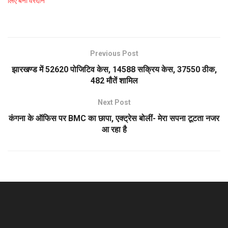
लिए बना वरदान
Previous Post
झारखण्ड में 52620 पोजिटिव केस, 14588 सक्रिय केस, 37550 ठीक,
482 मौतें शामिल
Next Post
कंगना के ऑफिस पर BMC का छापा, एक्ट्रेस बोलीं- मेरा सपना टूटता नजर
आ रहा है