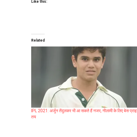
Like this:
Related
IPL 2021: अर्जुन तेंदुलकर भी आ सकते हैं नजर, नीलामी के लिए बेस प्रा
तय