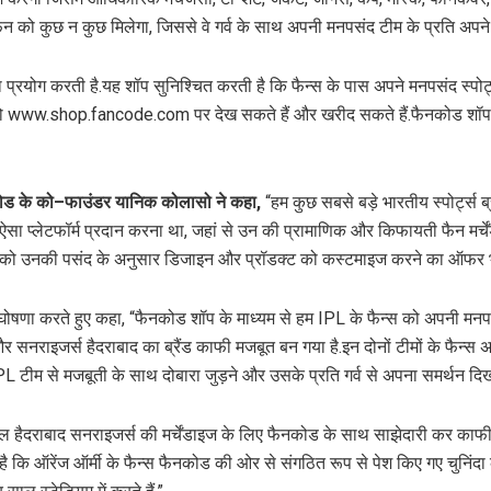
फैन को कुछ न कुछ मिलेगा, जिससे वे गर्व के साथ अपनी मनपसंद टीम के प्रति अपने
प्रयोग करती है.यह शॉप सुनिश्चित करती है कि फैन्स के पास अपने मनपसंद स्पोर्ट्स
www.shop.fancode.com पर देख सकते हैं और खरीद सकते हैं.फैनकोड शॉप में ड्
कोड
के
को
–
फाउंडर यानिक कोलासो ने कहा
,
“हम कुछ सबसे बड़े भारतीय स्पोर्ट्स
ो एक ऐसा प्लेटफॉर्म प्रदान करना था, जहां से उन की प्रामाणिक और किफायती फैन म
न्स को उनकी पसंद के अनुसार डिजाइन और प्रॉडक्ट को कस्टमाइज करने का ऑफर भी द
ोषणा करते हुए कहा, “फैनकोड शॉप के माध्यम से हम IPL के फैन्स को अपनी मनपसंद ट
र सनराइजर्स हैदराबाद का ब्रैंड काफी मजबूत बन गया है.इन दोनों टीमों के फैन्
 टीम से मजबूती के साथ दोबारा जुड़ने और उसके प्रति गर्व से अपना समर्थन दिखा
ल हैदराबाद सनराइजर्स की मर्चेंडाइज के लिए फैनकोड के साथ साझेदारी कर काफ
शा है कि ऑरेंज ऑर्मी के फैन्स फैनकोड की ओर से संगठित रूप से पेश किए गए चुनिंदा