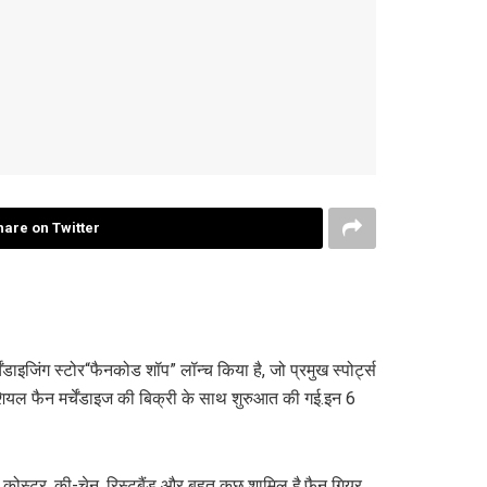
hare on Twitter
्चेंडाइजिंग स्टोर“फैनकोड शॉप” लॉन्च किया है, जो प्रमुख स्पोर्ट्स
ऑफिशियल फैन मर्चेंडाइज की बिक्री के साथ शुरुआत की गई.इन 6
 कोस्टर, की-चेन, रिस्टबैंड और बहुत कुछ शामिल है.फैन गियर