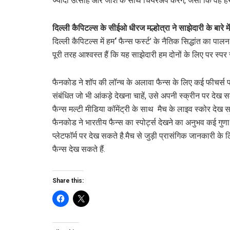
ज्यादा उत्साह और जोश के साथ चियरअप करेंगे, जैसा कि वह हर स
दिल्ली कैपिटल्स के सीईओ धीरज मल्होत्रा ने साझेदारी के बारे मे
दिल्ली कैपिटल्स में हम
‘
फैन्स फर्स्ट’ के नैतिक सिद्धांत का प
पूरी तरह आश्वस्त हैं कि यह साझेदारी हम दोनों के लिए पर स्प
फैनकोड ने शॉप की लॉन्च के अलावा फैन्स के लिए कई फीचर्स पहली
संबंधित जो भी आंकड़े देखना चाहें, उसे अपनी स्क्रीन पर देख 
फैन्स मल्टी मीडिया कॉमेंट्री के साथ मैच के लाइव स्कोर देख सक
फैनकोड ने भारतीय फैन्स का स्पोर्ट्स देखने का अनुभव कई गुणा बढ़
प्लेटफॉर्म पर देख सकते है.मैच से जुड़ी प्रासंगिक जानकारी के लि
फैन्स देख सकते हैं.
Share this: