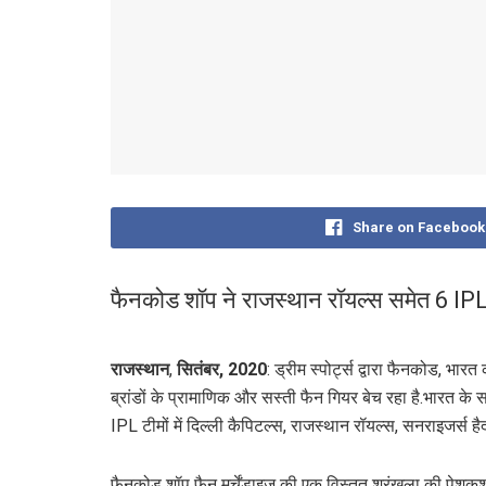
Share on Facebook
फैनकोड शॉप ने राजस्थान रॉयल्स समेत 6 IPL 
राजस्थान
,
सितंबर, 2020
: ड्रीम स्पोर्ट्स द्वारा फैनकोड, भार
ब्रांडों के प्रामाणिक और सस्ती फैन गियर बेच रहा है.भारत के 
IPL टीमों में दिल्ली कैपिटल्स, राजस्थान रॉयल्स, सनराइजर्स हैद
फैनकोड शॉप फैन मर्चेंडाइज की एक विस्तृत श्रृंखला की पेशकश 