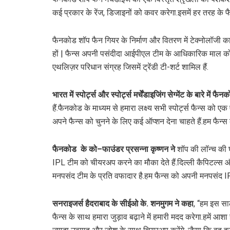
कई प्रकार के रेंज, डिजाइनों को कवर करेगा.इसमें हर तरह के 
फैनकोड शॉप फैन गियर के निर्माण और वितरण में टेक्नोलॉजी का 
हों | फैन्स अपनी पसंदीदा आईपीएल टीम के आधिकारिक माल को 
एथलिज़र परिधान संग्रह जिसमें ट्रेंडी टी-शर्ट शामिल हैं.
भारत में स्पोर्ट्स और स्पोर्ट्स मर्चेंडाइजिंग सेग्मेंट के बारे में फैन
हैं.फैनकोड के माध्यम से हमारा लक्ष्य सभी स्पोर्ट्स फैन्स क
अपने फैन्स को चुनने के लिए कई ऑप्शन देना चाहते हैं.हम फै
फैनकोड
के को
–
फाउंडर प्रसन्ना कृष्णन ने
शॉप की लॉन्च की घ
IPL टीम को चीयरअप करने का मौका देते हैं.दिल्ली कैपिटल्स औ
मनपसंद टीम के प्रति वफादार है.हम फैन्स को अपनी मनपसंद IPL
सनराइजर्स हैदराबाद के सीईओ के
.
शनमुगम ने कहा
, “हम इस सा
फैन्स के साथ हमारा जुड़ाव बढ़ाने में हमारी मदद करेगा.हमें आ