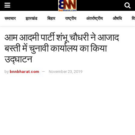
समाचार
झारखंड
बिहार
राष्ट्रीय
अंतर्राष्ट्रीय
औषधि
वि
आम आदमी पार्टी शंभू चौधरी ने आजाद
बस्ती में चुनावी कार्यालय का किया
उद्घाटन
by
bnnbharat.com
November 23, 2019