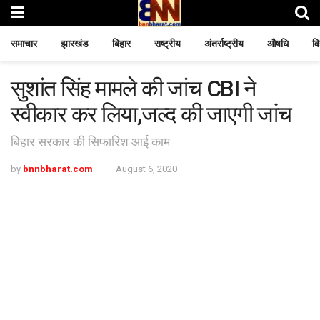
समाचार
झारखंड
बिहार
राष्ट्रीय
अंतर्राष्ट्रीय
औषधि
वि
सुशांत सिंह मामले की जांच CBI ने
स्वीकार कर लिया,जल्द की जाएगी जांच
बिहार सरकार की सिफारिश आई काम
by
bnnbharat.com
August 6, 2020