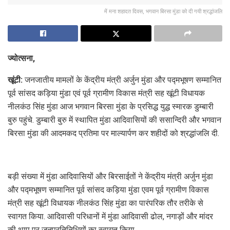
में मना शहादत दिवस, भगवान बिरसा मुंडा को दी गयी श्रद्धांजलि
ज्योत्सना,
खूंटी:
जनजातीय मामलों के केंद्रीय मंत्री अर्जुन मुंडा और पद्मभूषण सम्मानित
पूर्व सांसद कड़िया मुंडा एवं पूर्व ग्रामीण विकास मंत्री सह खूंटी विधायक
नीलकंठ सिंह मुंडा आज भगवान बिरसा मुंडा के प्रसिद्ध युद्ध स्मारक डुम्बारी
बुरु पहुंचे. डुम्बारी बुरु में स्थापित मुंडा आदिवासियों की ससान्दिरी और भगवान
बिरसा मुंडा की आदमकद प्रतिमा पर माल्यार्पण कर शहीदों को श्रद्धांजलि दी.
बड़ी संख्या में मुंडा आदिवासियों और बिरसाईतों ने केंद्रीय मंत्री अर्जुन मुंडा
और पद्मभूषण सम्मानित पूर्व सांसद कड़िया मुंडा एवम पूर्व ग्रामीण विकास
मंत्री सह खूंटी विधायक नीलकंठ सिंह मुंडा का पारंपरिक तौर तरीके से
स्वागत किया. आदिवासी परिधानों में मुंडा आदिवासी ढोल, नगाड़ों और मांदर
की थाप पर जनप्रतिनिधियों का स्वागत किया.