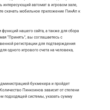
ть интересующий автомат в игровом зале,
ете скачать мобильное приложение ПинАп к
функций нашего сайта, а также для сбора
мая “Принять”, вы соглашаетесь с
ственной регистрации для подтверждения
ля одного игрового счета на человека,
администрацией букмекера и пройдет
Количество Пинкоинов зависит от степени
ом подходящей системы, указать сумму