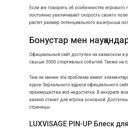
Если же говорить об особенностях игрового 
постоянно увеличивает скорость своего поле
растет размер потенциального выигрыша поль
Бонустар мен науқанда
Официальный сайт доступен на казахском и р
свыше 3000 спортивных событий. Также на п
Тем не менее эта проблема имеет элементар
курсе Зеркального адреса официального сайт
преимущества and недостатки. В аккурате вс
казино станет для игрока основной. Доступ
страницы.
LUXVISAGE PIN-UP Блеск для