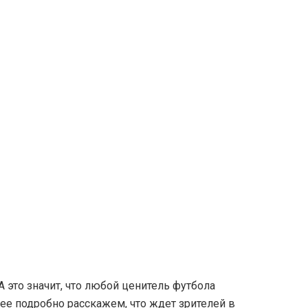
 это значит, что любой ценитель футбола
ее подробно расскажем, что ждет зрителей в