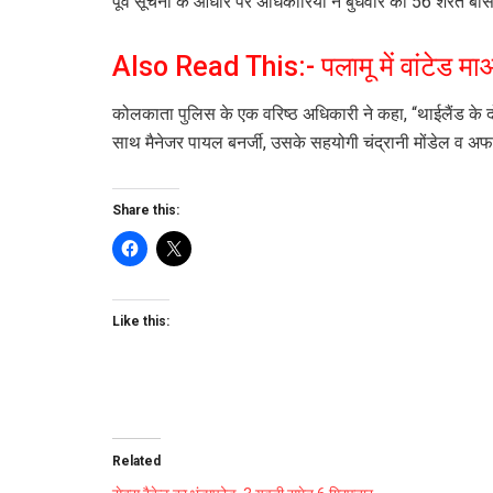
पूर्व सूचना के आधार पर अधिकारियों ने बुधवार को 56 शरत बोस र
Also Read This:-
पलामू में वांटेड 
कोलकाता पुलिस के एक वरिष्ठ अधिकारी ने कहा, “थाईलैंड के दो
साथ मैनेजर पायल बनर्जी, उसके सहयोगी चंद्रानी मोंडेल व अफस
Share this:
Like this:
Related