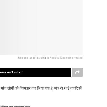
Sex sex racket busted in Kolkata, 5 people arrested
hare on Twitter
ं पांच लोगों को गिरफ्तार कर लिया गया है, और दो थाई नागरिकों