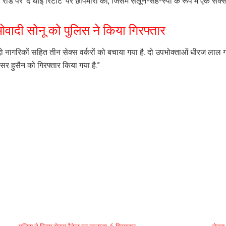
ोड पर ‘द थाई र्रिटीट’ पर छापेमारी की, जिसमें सैलून-सह-स्पा के रूप में एक सेक
माओवादी सोनू को पुलिस ने किया गिरफ्तार
 नागरिकों सहित तीन सेक्स वर्करों को बचाया गया है. दो उपभोक्ताओं धीरज लाल ग
र हुसैन को गिरफ्तार किया गया है.”