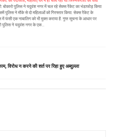
 रैकेट का पर्दाफाश, महिलाएं घर में ही चला रही थी जिस्मफरोशी का धंधा
ो: बोकारो पुलिस ने यदुवंश नगर में चल रहे सेक्स रैकेट का भंडाफोड़ किया
समें पुलिस ने मौके से दो महिलाओं को गिरफ्तार किया. सेक्स रैकेट के
में फंसी एक नाबालिग को भी मुक्त कराया है. गुप्त सूचना के आधार पर
ो पुलिस ने यदुवंश नगर के एक…
काम, विरोध न करने की शर्त पर रिहा हुए अब्दुल्ला