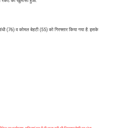
्स रैकेट का खुलासा हुआ.
ांधी (76) व कोमल बेहटी (55) को गिरफ्तार किया गया है. इसके