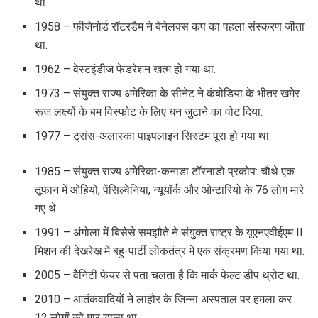
थी.
1958 – फीजेनोर्ड रॉटरडैम ने बेनेलक्स कप का पहला संस्करण जीता
था.
1962 – वेस्टइंडीज फेडरेशन खत्म हो गया था.
1973 – संयुक्त राज्य अमेरिका के सीनेट ने कंबोडिया के भीतर खमेर
रूज लक्ष्यों के बम विस्फोट के लिए धन जुटाने का वोट दिया.
1977 – ट्रांस-अलास्का पाइपलाइन सिस्टम पूरा हो गया था.
1985 – संयुक्त राज्य अमेरिका-कनाडा टॉरनाडो प्रकोप: चौथे एक
तूफान में ओहियो, पेंसिल्वेनिया, न्यूयॉर्क और ओन्टारियो के 76 लोग मारे
गए थे.
1991 – अंगोला में बिसेसे समझौते ने संयुक्त राष्ट्र के यूएनएवीईएम II
मिशन की देखरेख में बहु-पार्टी लोकतंत्र में एक संक्रमण किया गया था.
2005 – वैनिटी फेयर से पता चलता है कि मार्क फेल्ट डीप थ्रोट था.
2010 – आतंकवादियों ने लाहौर के जिन्ना अस्पताल पर हमला कर
12 लोगों को मार डाला था.