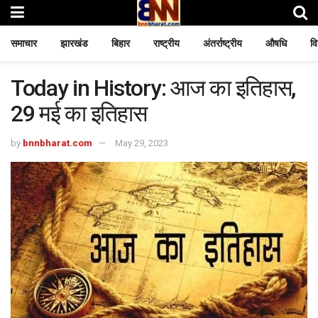
समाचार
झारखंड
बिहार
राष्ट्रीय
अंतर्राष्ट्रीय
औषधि
वि
Today in History: आज का इतिहास,
29 मई का इतिहास
by
bnnbharat.com
May 29, 2023