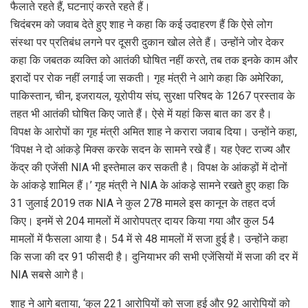
फैलाते रहते हैं, घटनाएं करते रहते हैं।
चिदंबरम को जवाब देते हुए शाह ने कहा कि कई उदाहरण हैं कि ऐसे लोग
संस्था पर प्रतिबंध लगने पर दूसरी दुकान खोल लेते हैं। उन्होंने जोर देकर
कहा कि जबतक व्यक्ति को आतंकी घोषित नहीं करते, तब तक इनके काम और
इरादों पर रोक नहीं लगाई जा सकती। गृह मंत्री ने आगे कहा कि अमेरिका,
पाकिस्तान, चीन, इजरायल, यूरोपीय संघ, सुरक्षा परिषद के 1267 प्रस्ताव के
तहत भी आतंकी घोषित किए जाते हैं। ऐसे में यहां किस बात का डर है।
विपक्ष के आरोपों का गृह मंत्री अमित शाह ने करारा जवाब दिया। उन्होंने कहा,
‘विपक्ष ने दो आंकड़े मिक्स करके सदन के सामने रखे हैं। यह ऐक्ट राज्य और
केंद्र की एजेंसी NIA भी इस्तेमाल कर सकती है। विपक्ष के आंकड़ों में दोनों
के आंकड़े शामिल हैं।’ गृह मंत्री ने NIA के आंकड़े सामने रखते हुए कहा कि
31 जुलाई 2019 तक NIA ने कुल 278 मामले इस कानून के तहत दर्ज
किए। इनमें से 204 मामलों में आरोपपत्र दायर किया गया और कुल 54
मामलों में फैसला आया है। 54 में से 48 मामलों में सजा हुई है। उन्होंने कहा
कि सजा की दर 91 फीसदी है। दुनियाभर की सभी एजेंसियों में सजा की दर में
NIA सबसे आगे है।
शाह ने आगे बताया, ‘कुल 221 आरोपियों को सजा हुई और 92 आरोपियों को