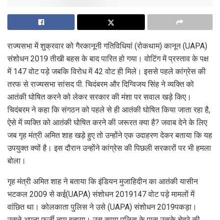
राज्यसभा में शुक्रवार को गैरकानूनी गतिविधियां (रोकथाम) कानून (UAPA)
संशोधन 2019 तीखी बहस के बाद पारित हो गया। वोटिंग में प्रस्ताव के पक्ष
में 147 वोट पड़े जबकि विरोध में 42 वोट ही मिले। इससे पहले कांग्रेस की
तरफ से राज्यसभा सांसद पी. चिदंबरम और दिग्विजय सिंह ने व्यक्ति को
आतंकी घोषित करने को लेकर सरकार की मंशा पर सवाल खड़े किए।
चिदंबरम ने कहा कि संगठन को पहले से ही आतंकी घोषित किया जाता रहा है,
ऐसे में व्यक्ति को आतंकी घोषित करने की जरूरत क्या है? जवाब देने के लिए
जब गृह मंत्री अमित शाह खड़े हुए तो उन्होंने एक उदाहरण देकर बताया कि यह
उपयुक्त क्यों है। इस दौरान उन्होंने कांग्रेस की पिछली सरकारों पर भी हमला
बोला।
गृह मंत्री अमित शाह ने बताया कि इंडियन मुजाहिदीन का आतंकी यासीन
भटकल 2009 से कई(UAPA) संशोधन 2019147 वोट पड़े मामलों में
वांछित था। कोलकाता पुलिस ने उसे (UAPA) संशोधन 2019पकड़ा।
उसने अपना फर्जी नाम बताया। उस समय पुलिस के पास उसके चेहरे की