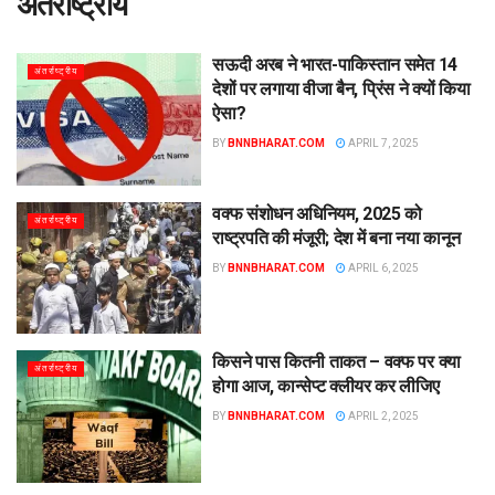
अंतर्राष्ट्रीय
सऊदी अरब ने भारत-पाकिस्तान समेत 14
अंतर्राष्ट्रीय
देशों पर लगाया वीजा बैन, प्रिंस ने क्यों किया
ऐसा?
BY
BNNBHARAT.COM
APRIL 7, 2025
वक्फ संशोधन अधिनियम, 2025 को
अंतर्राष्ट्रीय
राष्ट्रपति की मंजूरी; देश में बना नया कानून
BY
BNNBHARAT.COM
APRIL 6, 2025
किसने पास कितनी ताकत – वक्फ पर क्या
अंतर्राष्ट्रीय
होगा आज, कान्सेप्ट क्लीयर कर लीजिए
BY
BNNBHARAT.COM
APRIL 2, 2025