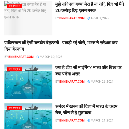
मुझे नहीं पता बच्चा मेरा है या नहीं, फिर भी मैंने
अंतर्राष्ट्रीय
20 करोड़ दिए: एलन मस्क
BY
BNNBHARAT.COM
APRIL 1, 2025
पाकिस्तान की ऐसी घनघोर बेइज्जती…पकड़ी गई चोरी, भारत ने सरेआम कर
अंतर्राष्ट्रीय
दिया बेनकाब
BY
BNNBHARAT.COM
MARCH 30, 2025
क्या है डीप सी माइनिंग? भारत और विश्व पर
अंतर्राष्ट्रीय
क्या पड़ेगा असर
BY
BNNBHARAT.COM
MARCH 26, 2024
समंदर में खनन की दिशा में भारत के कदम
अंतर्राष्ट्रीय
तेज, चीन से है मुक़ाबला
BY
BNNBHARAT.COM
MARCH 24, 2024