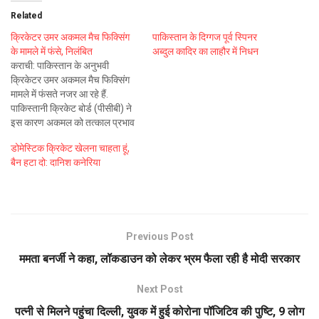
Related
क्रिकेटर उमर अकमल मैच फिक्सिंग
पाकिस्तान के दिग्गज पूर्व स्पिनर
के मामले में फंसे, निलंबित
अब्दुल कादिर का लाहौर में निधन
कराची: पाकिस्तान के अनुभवी
क्रिकेटर उमर अकमल मैच फिक्सिंग
मामले में फंसते नजर आ रहे हैं.
पाकिस्तानी क्रिकेट बोर्ड (पीसीबी) ने
इस कारण अकमल को तत्काल प्रभाव
से निलंबित कर दिया है. अकमल पर
डोमेस्टिक क्रिकेट खेलना चाहता हूं,
एंटी करप्शन कोड के तहत कार्रवाई की
बैन हटा दो: दानिश कनेरिया
गई है. 29 साल के अकमल ने दो
एकदिवसीय…
Previous Post
ममता बनर्जी ने कहा, लॉकडाउन को लेकर भ्रम फैला रही है मोदी सरकार
Next Post
पत्नी से मिलने पहुंचा दिल्ली, युवक में हुई कोरोना पॉजिटिव की पुष्टि, 9 लोग