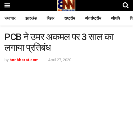
समाचार
झारखंड
बिहार
राष्ट्रीय
अंतर्राष्ट्रीय
औषधि
वि
PCB ने उमर अकमल पर 3 साल का
लगाया प्रतिबंध
by
bnnbharat.com
April 27, 2020