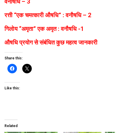
वनौषधि – 3
रत्ती “एक चमत्कारी औषधि” : वनौषधि – 2
गिलोय “अमृता” एक अमृत : वनौषधि -1
औषधि प्रयोग से संबंधित कुछ महत्व जानकारी
Share this:
Like this:
Related