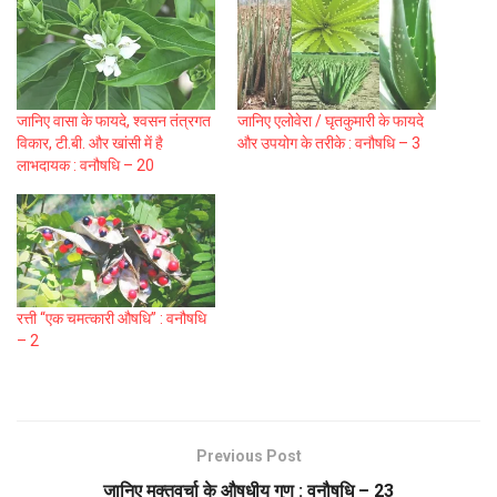
जानिए वासा के फायदे, श्वसन तंत्रगत
जानिए एलोवेरा / घृतकुमारी के फायदे
विकार, टी.बी. और खांसी में है
और उपयोग के तरीके : वनौषधि – 3
लाभदायक : वनौषधि – 20
रत्ती “एक चमत्कारी औषधि” : वनौषधि
– 2
Previous Post
जानिए मुक्तवर्चा के औषधीय गुण : वनौषधि – 23